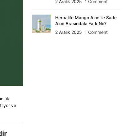
2 Aralık 2025
1 Comment
Herbalife Mango Aloe ile Sade
Aloe Arasındaki Fark Ne?
2 Aralık 2025
1 Comment
ünlük
tlıyor ve
ir