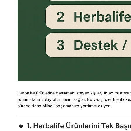
Herbalife ürünlerine başlamak isteyen kişiler, ilk adımı atm
rutinin daha kolay oturmasını sağlar. Bu yazı, özellikle
ilk k
sürece daha bilinçli başlamanıza yardımcı oluyor.
🔹
1. Herbalife Ürünlerini Tek B