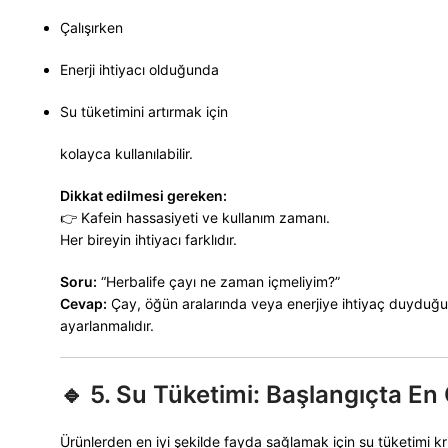
Çalışırken
Enerji ihtiyacı olduğunda
Su tüketimini artırmak için
kolayca kullanılabilir.
Dikkat edilmesi gereken:
👉 Kafein hassasiyeti ve kullanım zamanı.
Her bireyin ihtiyacı farklıdır.
Soru:
“Herbalife çayı ne zaman içmeliyim?”
Cevap:
Çay, öğün aralarında veya enerjiye ihtiyaç duyduğu
ayarlanmalıdır.
🔹
5. Su Tüketimi: Başlangıçta E
Ürünlerden en iyi şekilde fayda sağlamak için su tüketimi kr