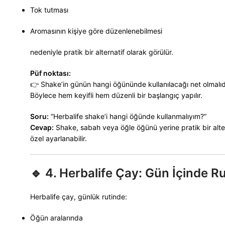
Tok tutması
Aromasının kişiye göre düzenlenebilmesi
nedeniyle pratik bir alternatif olarak görülür.
Püf noktası:
👉 Shake’in günün hangi öğününde kullanılacağı net olmalıdı
Böylece hem keyifli hem düzenli bir başlangıç yapılır.
Soru:
“Herbalife shake’i hangi öğünde kullanmalıyım?”
Cevap:
Shake, sabah veya öğle öğünü yerine pratik bir alter
özel ayarlanabilir.
🔹
4. Herbalife Çay: Gün İçinde R
Herbalife çay, günlük rutinde:
Öğün aralarında