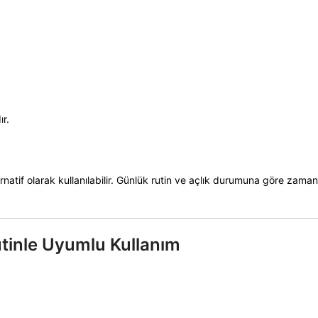
r.
natif olarak kullanılabilir. Günlük rutin ve açlık durumuna göre zama
utinle Uyumlu Kullanım