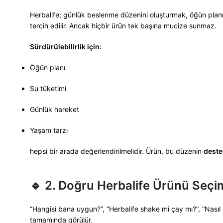
Herbalife; günlük beslenme düzenini oluşturmak, öğün planı
tercih edilir. Ancak hiçbir ürün tek başına mucize sunmaz.
Sürdürülebilirlik için:
Öğün planı
Su tüketimi
Günlük hareket
Yaşam tarzı
hepsi bir arada değerlendirilmelidir. Ürün, bu düzenin
deste
🔹
2. Doğru Herbalife Ürünü Seçimi
“Hangisi bana uygun?”, “Herbalife shake mi çay mı?”, “Nasıl 
tamamında görülür.