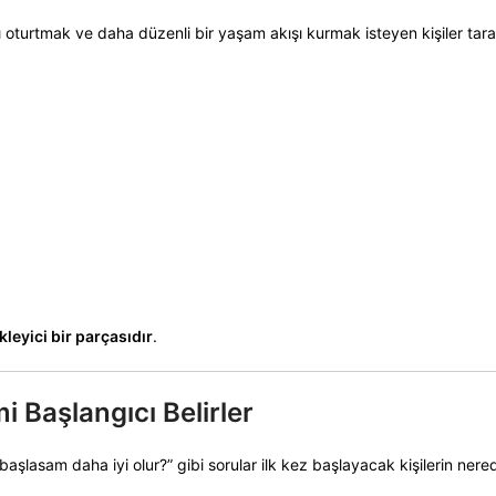
 oturtmak ve daha düzenli bir yaşam akışı kurmak isteyen kişiler tar
kleyici bir parçasıdır
.
 Başlangıcı Belirler
başlasam daha iyi olur?” gibi sorular ilk kez başlayacak kişilerin ner