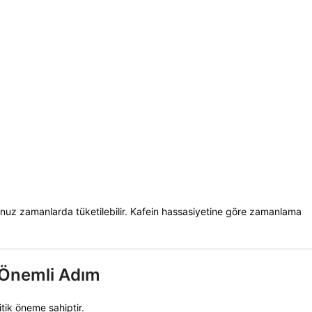
nuz zamanlarda tüketilebilir. Kafein hassasiyetine göre zamanlama
n Önemli Adım
itik öneme sahiptir.