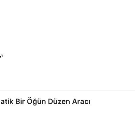
yi
ratik Bir Öğün Düzen Aracı