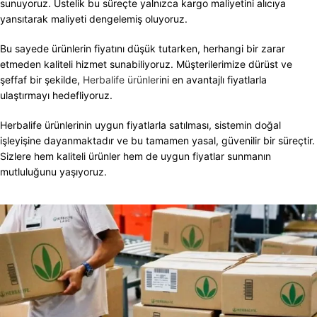
sunuyoruz. Üstelik bu süreçte yalnızca kargo maliyetini alıcıya
yansıtarak maliyeti dengelemiş oluyoruz.
Bu sayede ürünlerin fiyatını düşük tutarken, herhangi bir zarar
etmeden kaliteli hizmet sunabiliyoruz. Müşterilerimize dürüst ve
şeffaf bir şekilde,
Herbalife ürünleri
ni en avantajlı fiyatlarla
ulaştırmayı hedefliyoruz.
Herbalife ürünlerinin uygun fiyatlarla satılması, sistemin doğal
işleyişine dayanmaktadır ve bu tamamen yasal, güvenilir bir süreçtir.
Sizlere hem kaliteli ürünler hem de uygun fiyatlar sunmanın
mutluluğunu yaşıyoruz.