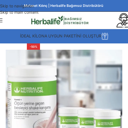
Skip to navigation
Mehmet Kılınç | Herbalife Bağımsız Distribütörü
Skip to main content
İDEAL KİLONA UYGUN PAKETİNİ OLUŞTUR
-50%