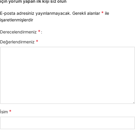
için yorum yapan ilk kişi siz olun
*
E-posta adresiniz yayınlanmayacak.
Gerekli alanlar
ile
işaretlenmişlerdir
*
Derecelendirmeniz
*
Değerlendirmeniz
*
İsim