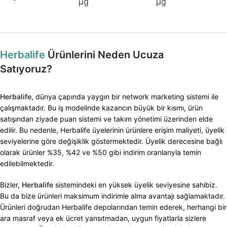
μg
μg
Herbalife
Ürünlerini Neden Ucuza
Satıyoruz?
Herbalife
, dünya çapında yaygın bir network marketing sistemi ile
çalışmaktadır. Bu iş modelinde kazancın büyük bir kısmı, ürün
satışından ziyade puan sistemi ve takım yönetimi üzerinden elde
edilir. Bu nedenle, Herbalife üyelerinin ürünlere erişim maliyeti, üyelik
seviyelerine göre değişiklik göstermektedir. Üyelik derecesine bağlı
olarak ürünler %35, %42 ve %50 gibi indirim oranlarıyla temin
edilebilmektedir.
Bizler,
Herbalife
sistemindeki en yüksek üyelik seviyesine sahibiz.
Bu da bize ürünleri maksimum indirimle alma avantajı sağlamaktadır.
Ürünleri doğrudan Herbalife depolarından temin ederek, herhangi bir
ara masraf veya ek ücret yansıtmadan, uygun fiyatlarla sizlere