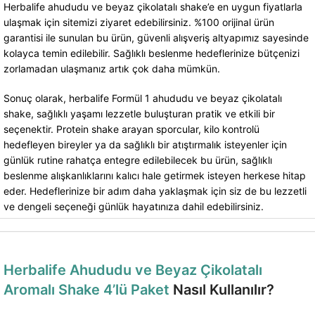
Herbalife ahududu ve beyaz çikolatalı shake’e en uygun fiyatlarla
ulaşmak için sitemizi ziyaret edebilirsiniz. %100 orijinal ürün
garantisi ile sunulan bu ürün, güvenli alışveriş altyapımız sayesinde
kolayca temin edilebilir. Sağlıklı beslenme hedeflerinize bütçenizi
zorlamadan ulaşmanız artık çok daha mümkün.
Sonuç olarak, herbalife Formül 1 ahududu ve beyaz çikolatalı
shake, sağlıklı yaşamı lezzetle buluşturan pratik ve etkili bir
seçenektir. Protein shake arayan sporcular, kilo kontrolü
hedefleyen bireyler ya da sağlıklı bir atıştırmalık isteyenler için
günlük rutine rahatça entegre edilebilecek bu ürün, sağlıklı
beslenme alışkanlıklarını kalıcı hale getirmek isteyen herkese hitap
eder. Hedeflerinize bir adım daha yaklaşmak için siz de bu lezzetli
ve dengeli seçeneği günlük hayatınıza dahil edebilirsiniz.
Herbalife Ahududu ve Beyaz Çikolatalı
Aromalı Shake 4’lü Paket
Nasıl Kullanılır?