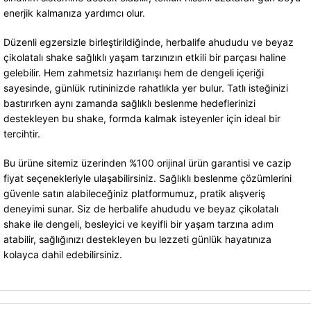
enerjik kalmanıza yardımcı olur.
Düzenli egzersizle birleştirildiğinde, herbalife ahududu ve beyaz
çikolatalı shake sağlıklı yaşam tarzınızın etkili bir parçası haline
gelebilir. Hem zahmetsiz hazırlanışı hem de dengeli içeriği
sayesinde, günlük rutininizde rahatlıkla yer bulur. Tatlı isteğinizi
bastırırken aynı zamanda sağlıklı beslenme hedeflerinizi
destekleyen bu shake, formda kalmak isteyenler için ideal bir
tercihtir.
Bu ürüne sitemiz üzerinden %100 orijinal ürün garantisi ve cazip
fiyat seçenekleriyle ulaşabilirsiniz. Sağlıklı beslenme çözümlerini
güvenle satın alabileceğiniz platformumuz, pratik alışveriş
deneyimi sunar. Siz de herbalife ahududu ve beyaz çikolatalı
shake ile dengeli, besleyici ve keyifli bir yaşam tarzına adım
atabilir, sağlığınızı destekleyen bu lezzeti günlük hayatınıza
kolayca dahil edebilirsiniz.