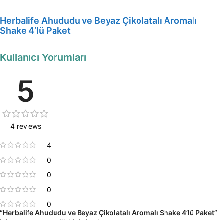
Herbalife Ahududu ve Beyaz Çikolatalı Aromalı
Shake 4’lü Paket
Kullanıcı Yorumları
5
4 reviews
4
0
0
0
0
“Herbalife Ahududu ve Beyaz Çikolatalı Aromalı Shake 4’lü Paket”