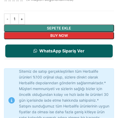
SEPETE EKLE
BUY NOW
WhatsApp Sipariş Ver
Sitemiz de satışı gerçekleştirilen tüm Herbalife
ürünleri %100 orijinal olup, sizlere direkt olarak
Herbalife depolarından gönderim sağlanmaktadır.*
Müşteri memnuniyeti ve sizlerin sağlığı bizler için
öncelik olduğundan kolay ve hızlı iade ile ürünleri 30
gün içerisinde iade etme hakkında sahipsiniz.*
Satışını sunduğumuz tüm Herbalife ürünlerinin uygun
fiyatlar da olması ise daha fazla geniş kitleye ürün
satış kolaylığı sunmak adına alınmış bir karardır.