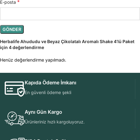
*
E-posta
Herbalife Ahududu ve Beyaz Çikolatalı Aromalı Shake 4’lü Paket
için 4 değerlendirme
Henüz değerlendirme yapılmadı.
Kapıda Ödeme İmkanı
En güvenli ödeme şekli
Aynı Gün Kargo
Ürünleriniz hızlı kargoluyoruz.