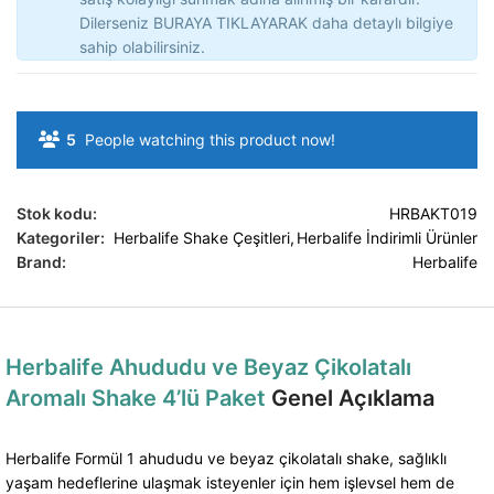
Dilerseniz BURAYA TIKLAYARAK daha detaylı bilgiye
sahip olabilirsiniz.
5
People watching this product now!
Stok kodu:
HRBAKT019
Kategoriler:
Herbalife Shake Çeşitleri
,
Herbalife İndirimli Ürünler
Brand:
Herbalife
Herbalife Ahududu ve Beyaz Çikolatalı
Aromalı Shake 4’lü Paket
Genel Açıklama
Herbalife Formül 1 ahududu ve beyaz çikolatalı shake, sağlıklı
yaşam hedeflerine ulaşmak isteyenler için hem işlevsel hem de