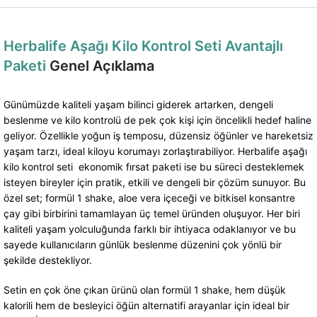
Herbalife Aşağı Kilo Kontrol Seti Avantajlı
Paketi
Genel Açıklama
Günümüzde kaliteli yaşam bilinci giderek artarken, dengeli
beslenme ve kilo kontrolü de pek çok kişi için öncelikli hedef haline
geliyor. Özellikle yoğun iş temposu, düzensiz öğünler ve hareketsiz
yaşam tarzı, ideal kiloyu korumayı zorlaştırabiliyor. Herbalife aşağı
kilo kontrol seti ekonomik fırsat paketi ise bu süreci desteklemek
isteyen bireyler için pratik, etkili ve dengeli bir çözüm sunuyor. Bu
özel set; formül 1 shake, aloe vera içeceği ve bitkisel konsantre
çay gibi birbirini tamamlayan üç temel üründen oluşuyor. Her biri
kaliteli yaşam yolculuğunda farklı bir ihtiyaca odaklanıyor ve bu
sayede kullanıcıların günlük beslenme düzenini çok yönlü bir
şekilde destekliyor.
Setin en çok öne çıkan ürünü olan formül 1 shake, hem düşük
kalorili hem de besleyici öğün alternatifi arayanlar için ideal bir