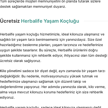
Tüm süreçlerde müşteri memnuniyetini ön planda tutarak sizlere
destek sağlamaktan memnuniyet duyarız.
Ücretsiz
Herbalife Yaşam Koçluğu
Herbalife yaşam koçluğu hizmetimizle, ideal kilonuza ulaşmanız ve
sağlıklı bir yaşam tarzı benimsemeniz için yanınızdayız. Size özel
hazırladığımız beslenme planları, yaşam tarzınıza ve hedeflerinize
uygun şekilde tasarlanır. Bu süreçte, Herbalife ürünlerini doğru
şekilde kullanmanız için rehberlik ediyor, ihtiyacınız olan tüm desteği
ücretsiz olarak sağlıyoruz.
Kilo yönetimi
sadece bir diyet değil, aynı zamanda bir yaşam tarzı
değişikliğidir. Bu nedenle, motivasyonunuzu yüksek tutmak ve
hedeflerinize ulaşmanızı sağlamak için düzenli takip ve
değerlendirme yapıyoruz. Her adımda yanınızda olarak, kilo verme,
alma veya mevcut kilonuzu koruma hedefleriniz için size rehberlik
ediyoruz.
Herbalife yaşam koçluğu, sadece ideal kilonuza ulaşmanızı değil,