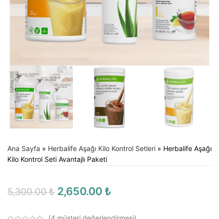
Ana Sayfa
»
Herbalife Aşağı Kilo Kontrol Setleri
»
Herbalife Aşağı
Kilo Kontrol Seti Avantajlı Paketi
2,650.00
₺
5,300.00
₺
(
4
müşteri değerlendirmesi)