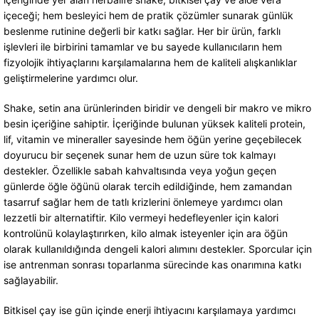
içeceği; hem besleyici hem de pratik çözümler sunarak günlük
beslenme rutinine değerli bir katkı sağlar. Her bir ürün, farklı
işlevleri ile birbirini tamamlar ve bu sayede kullanıcıların hem
fizyolojik ihtiyaçlarını karşılamalarına hem de kaliteli alışkanlıklar
geliştirmelerine yardımcı olur.
Shake, setin ana ürünlerinden biridir ve dengeli bir makro ve mikro
besin içeriğine sahiptir. İçeriğinde bulunan yüksek kaliteli protein,
lif, vitamin ve mineraller sayesinde hem öğün yerine geçebilecek
doyurucu bir seçenek sunar hem de uzun süre tok kalmayı
destekler. Özellikle sabah kahvaltısında veya yoğun geçen
günlerde öğle öğünü olarak tercih edildiğinde, hem zamandan
tasarruf sağlar hem de tatlı krizlerini önlemeye yardımcı olan
lezzetli bir alternatiftir. Kilo vermeyi hedefleyenler için kalori
kontrolünü kolaylaştırırken, kilo almak isteyenler için ara öğün
olarak kullanıldığında dengeli kalori alımını destekler. Sporcular için
ise antrenman sonrası toparlanma sürecinde kas onarımına katkı
sağlayabilir.
Bitkisel çay ise gün içinde enerji ihtiyacını karşılamaya yardımcı