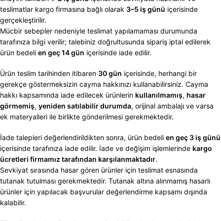
teslimatlar kargo firmasına bağlı olarak
3–5 iş günü
içerisinde
gerçekleştirilir.
Mücbir sebepler nedeniyle teslimat yapılamaması durumunda
tarafınıza bilgi verilir; talebiniz doğrultusunda sipariş iptal edilerek
ürün bedeli
en geç 14 gün
içerisinde iade edilir.
Ürün teslim tarihinden itibaren
30 gün
içerisinde, herhangi bir
gerekçe göstermeksizin cayma hakkınızı kullanabilirsiniz. Cayma
hakkı kapsamında iade edilecek ürünlerin
kullanılmamış
,
hasar
görmemiş
,
yeniden satılabilir durumda
, orijinal ambalajı ve varsa
ek materyalleri ile birlikte gönderilmesi gerekmektedir.
İade talepleri değerlendirildikten sonra, ürün bedeli
en geç 3 iş günü
içerisinde tarafınıza iade edilir. İade ve değişim işlemlerinde
kargo
ücretleri firmamız tarafından karşılanmaktadır
.
Sevkiyat sırasında hasar gören ürünler için teslimat esnasında
tutanak tutulması gerekmektedir. Tutanak altına alınmamış hasarlı
ürünler için yapılacak başvurular değerlendirme kapsamı dışında
kalabilir.