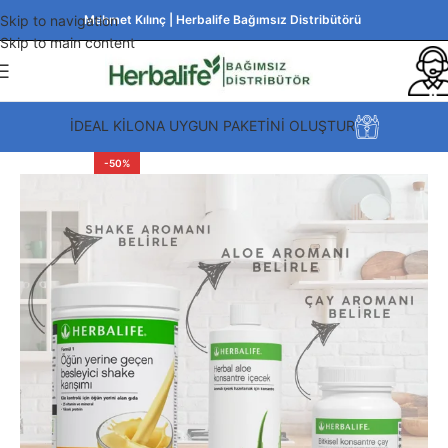
Skip to navigation
Mehmet Kılınç | Herbalife Bağımsız Distribütörü
Skip to main content
İDEAL KİLONA UYGUN PAKETİNİ OLUŞTUR
-50%