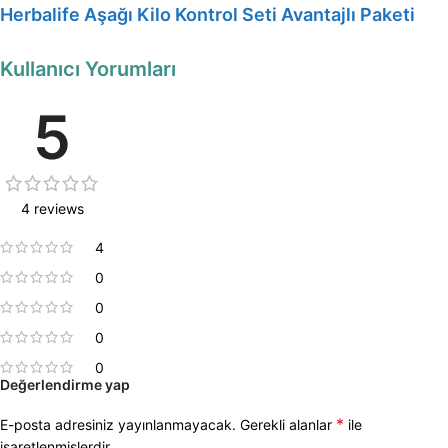
Herbalife Aşağı Kilo Kontrol Seti Avantajlı Paketi
Kullanıcı Yorumları
5
4 reviews
4
0
0
0
0
Değerlendirme yap
*
E-posta adresiniz yayınlanmayacak.
Gerekli alanlar
ile
işaretlenmişlerdir