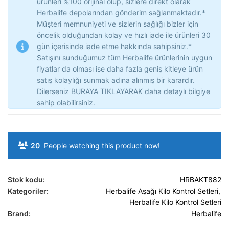
ürünleri %100 orijinal olup, sizlere direkt olarak
Herbalife depolarından gönderim sağlanmaktadır.*
Müşteri memnuniyeti ve sizlerin sağlığı bizler için
öncelik olduğundan kolay ve hızlı iade ile ürünleri 30
gün içerisinde iade etme hakkında sahipsiniz.*
Satışını sunduğumuz tüm Herbalife ürünlerinin uygun
fiyatlar da olması ise daha fazla geniş kitleye ürün
satış kolaylığı sunmak adına alınmış bir karardır.
Dilerseniz BURAYA TIKLAYARAK daha detaylı bilgiye
sahip olabilirsiniz.
20
People watching this product now!
Stok kodu:
HRBAKT882
Kategoriler:
Herbalife Aşağı Kilo Kontrol Setleri
,
Herbalife Kilo Kontrol Setleri
Brand:
Herbalife