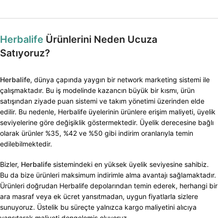
Herbalife
Ürünlerini Neden Ucuza
Satıyoruz?
Herbalife
, dünya çapında yaygın bir network marketing sistemi ile
çalışmaktadır. Bu iş modelinde kazancın büyük bir kısmı, ürün
satışından ziyade puan sistemi ve takım yönetimi üzerinden elde
edilir. Bu nedenle, Herbalife üyelerinin ürünlere erişim maliyeti, üyelik
seviyelerine göre değişiklik göstermektedir. Üyelik derecesine bağlı
olarak ürünler %35, %42 ve %50 gibi indirim oranlarıyla temin
edilebilmektedir.
Bizler,
Herbalife
sistemindeki en yüksek üyelik seviyesine sahibiz.
Bu da bize ürünleri maksimum indirimle alma avantajı sağlamaktadır.
Ürünleri doğrudan Herbalife depolarından temin ederek, herhangi bir
ara masraf veya ek ücret yansıtmadan, uygun fiyatlarla sizlere
sunuyoruz. Üstelik bu süreçte yalnızca kargo maliyetini alıcıya
yansıtarak maliyeti dengelemiş oluyoruz.