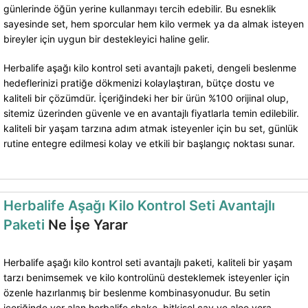
günlerinde öğün yerine kullanmayı tercih edebilir. Bu esneklik
sayesinde set, hem sporcular hem kilo vermek ya da almak isteyen
bireyler için uygun bir destekleyici haline gelir.
Herbalife aşağı kilo kontrol seti avantajlı paketi, dengeli beslenme
hedeflerinizi pratiğe dökmenizi kolaylaştıran, bütçe dostu ve
kaliteli bir çözümdür. İçeriğindeki her bir ürün %100 orijinal olup,
sitemiz üzerinden güvenle ve en avantajlı fiyatlarla temin edilebilir.
kaliteli bir yaşam tarzına adım atmak isteyenler için bu set, günlük
rutine entegre edilmesi kolay ve etkili bir başlangıç noktası sunar.
Herbalife Aşağı Kilo Kontrol Seti Avantajlı
Paketi
Ne İşe Yarar
Herbalife aşağı kilo kontrol seti avantajlı paketi, kaliteli bir yaşam
tarzı benimsemek ve kilo kontrolünü desteklemek isteyenler için
özenle hazırlanmış bir beslenme kombinasyonudur. Bu setin
içeriğinde yer alan herbalife shake, bitkisel çay ve aloe vera