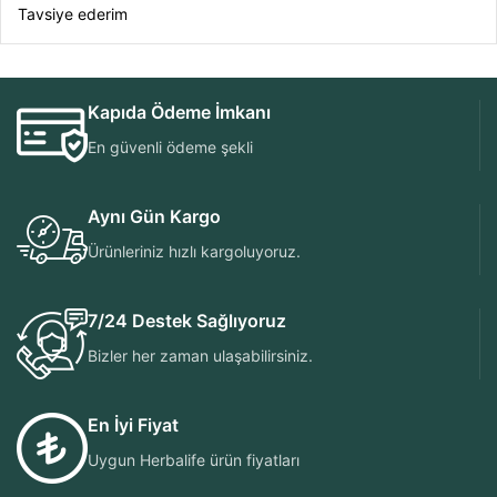
Tavsiye ederim
Kapıda Ödeme İmkanı
En güvenli ödeme şekli
Aynı Gün Kargo
Ürünleriniz hızlı kargoluyoruz.
7/24 Destek Sağlıyoruz
Bizler her zaman ulaşabilirsiniz.
En İyi Fiyat
Uygun Herbalife ürün fiyatları