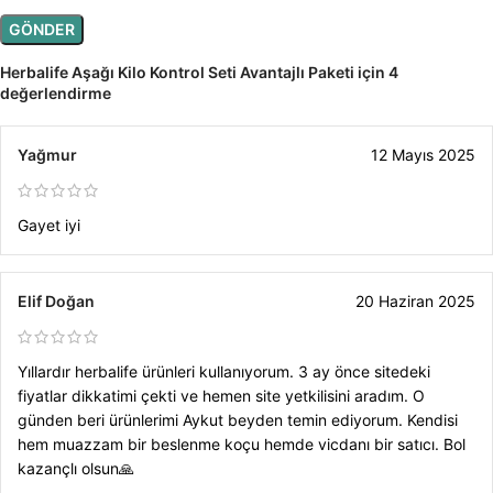
Herbalife Aşağı Kilo Kontrol Seti Avantajlı Paketi
için 4
değerlendirme
Yağmur
12 Mayıs 2025
Gayet iyi
Elif Doğan
20 Haziran 2025
Yıllardır herbalife ürünleri kullanıyorum. 3 ay önce sitedeki
fiyatlar dikkatimi çekti ve hemen site yetkilisini aradım. O
günden beri ürünlerimi Aykut beyden temin ediyorum. Kendisi
hem muazzam bir beslenme koçu hemde vicdanı bir satıcı. Bol
kazançlı olsun🙏