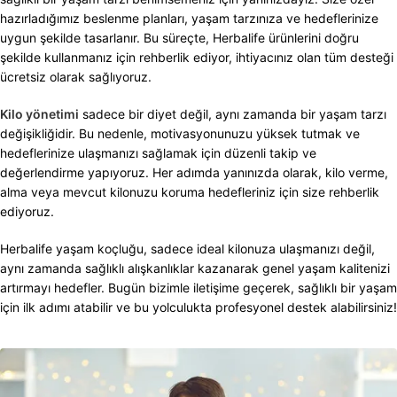
hazırladığımız beslenme planları, yaşam tarzınıza ve hedeflerinize
uygun şekilde tasarlanır. Bu süreçte, Herbalife ürünlerini doğru
şekilde kullanmanız için rehberlik ediyor, ihtiyacınız olan tüm desteği
ücretsiz olarak sağlıyoruz.
Kilo yönetimi
sadece bir diyet değil, aynı zamanda bir yaşam tarzı
değişikliğidir. Bu nedenle, motivasyonunuzu yüksek tutmak ve
hedeflerinize ulaşmanızı sağlamak için düzenli takip ve
değerlendirme yapıyoruz. Her adımda yanınızda olarak, kilo verme,
alma veya mevcut kilonuzu koruma hedefleriniz için size rehberlik
ediyoruz.
Herbalife yaşam koçluğu, sadece ideal kilonuza ulaşmanızı değil,
aynı zamanda sağlıklı alışkanlıklar kazanarak genel yaşam kalitenizi
artırmayı hedefler. Bugün bizimle iletişime geçerek, sağlıklı bir yaşam
için ilk adımı atabilir ve bu yolculukta profesyonel destek alabilirsiniz!