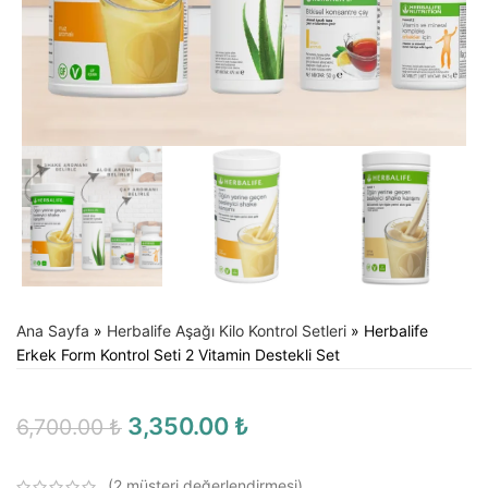
Ana Sayfa
»
Herbalife Aşağı Kilo Kontrol Setleri
»
Herbalife
Erkek Form Kontrol Seti 2 Vitamin Destekli Set
3,350.00
₺
6,700.00
₺
(
2
müşteri değerlendirmesi)