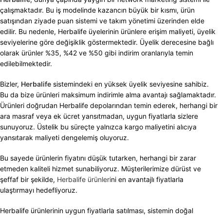
çalışmaktadır. Bu iş modelinde kazancın büyük bir kısmı, ürün
satışından ziyade puan sistemi ve takım yönetimi üzerinden elde
edilir. Bu nedenle, Herbalife üyelerinin ürünlere erişim maliyeti, üyelik
seviyelerine göre değişiklik göstermektedir. Üyelik derecesine bağlı
olarak ürünler %35, %42 ve %50 gibi indirim oranlarıyla temin
edilebilmektedir.
Bizler,
Herbalife
sistemindeki en yüksek üyelik seviyesine sahibiz.
Bu da bize ürünleri maksimum indirimle alma avantajı sağlamaktadır.
Ürünleri doğrudan Herbalife depolarından temin ederek, herhangi bir
ara masraf veya ek ücret yansıtmadan, uygun fiyatlarla sizlere
sunuyoruz. Üstelik bu süreçte yalnızca kargo maliyetini alıcıya
yansıtarak maliyeti dengelemiş oluyoruz.
Bu sayede ürünlerin fiyatını düşük tutarken, herhangi bir zarar
etmeden kaliteli hizmet sunabiliyoruz. Müşterilerimize dürüst ve
şeffaf bir şekilde,
Herbalife ürünleri
ni en avantajlı fiyatlarla
ulaştırmayı hedefliyoruz.
Herbalife ürünlerinin uygun fiyatlarla satılması, sistemin doğal