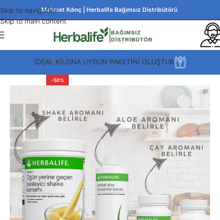
Skip to navigation
Mehmet Kılınç | Herbalife Bağımsız Distribütörü
Skip to main content
İDEAL KİLONA UYGUN PAKETİNİ OLUŞTUR
-50%