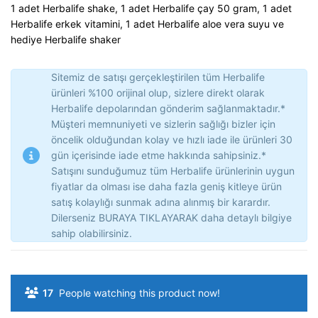
1 adet Herbalife shake, 1 adet Herbalife çay 50 gram, 1 adet
Herbalife erkek vitamini, 1 adet Herbalife aloe vera suyu ve
hediye Herbalife shaker
Sitemiz de satışı gerçekleştirilen tüm Herbalife
ürünleri %100 orijinal olup, sizlere direkt olarak
Herbalife depolarından gönderim sağlanmaktadır.*
Müşteri memnuniyeti ve sizlerin sağlığı bizler için
öncelik olduğundan kolay ve hızlı iade ile ürünleri 30
gün içerisinde iade etme hakkında sahipsiniz.*
Satışını sunduğumuz tüm Herbalife ürünlerinin uygun
fiyatlar da olması ise daha fazla geniş kitleye ürün
satış kolaylığı sunmak adına alınmış bir karardır.
Dilerseniz BURAYA TIKLAYARAK daha detaylı bilgiye
sahip olabilirsiniz.
17
People watching this product now!