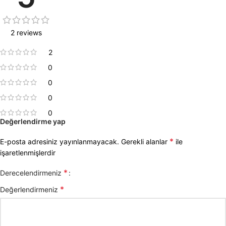
2 reviews
2
0
0
0
0
Değerlendirme yap
*
E-posta adresiniz yayınlanmayacak.
Gerekli alanlar
ile
işaretlenmişlerdir
*
Derecelendirmeniz
*
Değerlendirmeniz