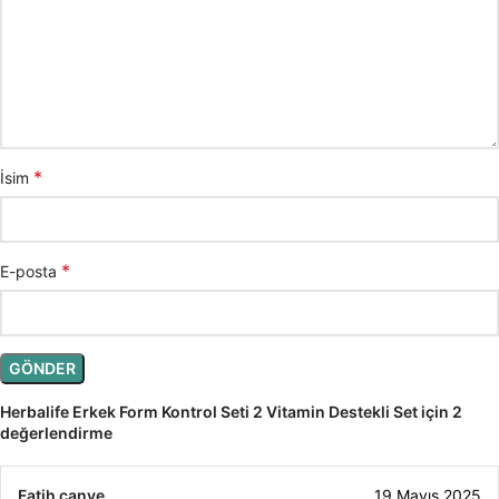
*
İsim
*
E-posta
Herbalife Erkek Form Kontrol Seti 2 Vitamin Destekli Set
için 2
değerlendirme
Fatih canve
19 Mayıs 2025