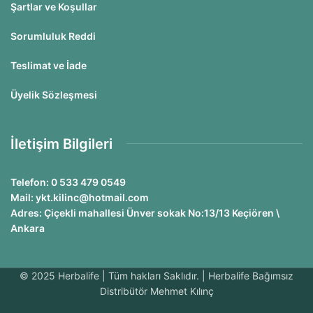
Şartlar ve Koşullar
Sorumluluk Reddi
Teslimat ve İade
Üyelik Sözleşmesi
İletişim Bilgileri
Telefon: 0 533 479 0549
Mail: ykt.kilinc@hotmail.com
Adres: Çiçekli mahallesi Ünver sokak No:13/13 Keçiören \
Ankara
© 2025 Herbalife | Tüm hakları Saklıdır. | Herbalife Bağımsız
Distribütör Mehmet Kılınç