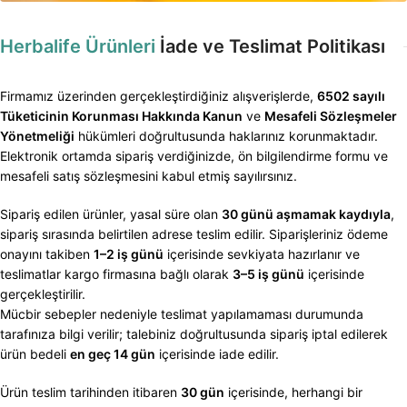
Herbalife Ürünleri
İade ve Teslimat Politikası
Firmamız üzerinden gerçekleştirdiğiniz alışverişlerde,
6502 sayılı
Tüketicinin Korunması Hakkında Kanun
ve
Mesafeli Sözleşmeler
Yönetmeliği
hükümleri doğrultusunda haklarınız korunmaktadır.
Elektronik ortamda sipariş verdiğinizde, ön bilgilendirme formu ve
mesafeli satış sözleşmesini kabul etmiş sayılırsınız.
Sipariş edilen ürünler, yasal süre olan
30 günü aşmamak kaydıyla
,
sipariş sırasında belirtilen adrese teslim edilir. Siparişleriniz ödeme
onayını takiben
1–2 iş günü
içerisinde sevkiyata hazırlanır ve
teslimatlar kargo firmasına bağlı olarak
3–5 iş günü
içerisinde
gerçekleştirilir.
Mücbir sebepler nedeniyle teslimat yapılamaması durumunda
tarafınıza bilgi verilir; talebiniz doğrultusunda sipariş iptal edilerek
ürün bedeli
en geç 14 gün
içerisinde iade edilir.
Ürün teslim tarihinden itibaren
30 gün
içerisinde, herhangi bir