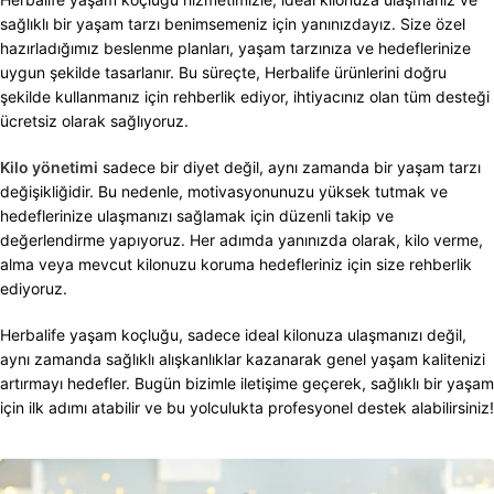
sağlıklı bir yaşam tarzı benimsemeniz için yanınızdayız. Size özel
hazırladığımız beslenme planları, yaşam tarzınıza ve hedeflerinize
uygun şekilde tasarlanır. Bu süreçte, Herbalife ürünlerini doğru
şekilde kullanmanız için rehberlik ediyor, ihtiyacınız olan tüm desteği
ücretsiz olarak sağlıyoruz.
Kilo yönetimi
sadece bir diyet değil, aynı zamanda bir yaşam tarzı
değişikliğidir. Bu nedenle, motivasyonunuzu yüksek tutmak ve
hedeflerinize ulaşmanızı sağlamak için düzenli takip ve
değerlendirme yapıyoruz. Her adımda yanınızda olarak, kilo verme,
alma veya mevcut kilonuzu koruma hedefleriniz için size rehberlik
ediyoruz.
Herbalife yaşam koçluğu, sadece ideal kilonuza ulaşmanızı değil,
aynı zamanda sağlıklı alışkanlıklar kazanarak genel yaşam kalitenizi
artırmayı hedefler. Bugün bizimle iletişime geçerek, sağlıklı bir yaşam
için ilk adımı atabilir ve bu yolculukta profesyonel destek alabilirsiniz!