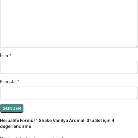
*
İsim
*
E-posta
Herbalife Formül 1 Shake Vanilya Aromalı 3’lü Set
için 4
değerlendirme