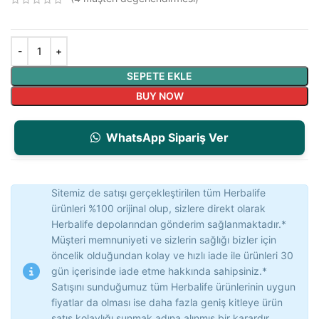
SEPETE EKLE
BUY NOW
WhatsApp Sipariş Ver
Sitemiz de satışı gerçekleştirilen tüm Herbalife
ürünleri %100 orijinal olup, sizlere direkt olarak
Herbalife depolarından gönderim sağlanmaktadır.*
Müşteri memnuniyeti ve sizlerin sağlığı bizler için
öncelik olduğundan kolay ve hızlı iade ile ürünleri 30
gün içerisinde iade etme hakkında sahipsiniz.*
Satışını sunduğumuz tüm Herbalife ürünlerinin uygun
fiyatlar da olması ise daha fazla geniş kitleye ürün
satış kolaylığı sunmak adına alınmış bir karardır.