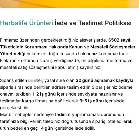
Herbalife Ürünleri
İade ve Teslimat Politikası
Firmamız üzerinden gerçekleştirdiğiniz alışverişlerde,
6502 sayılı
Tüketicinin Korunması Hakkında Kanun
ve
Mesafeli Sözleşmeler
Yönetmeliği
hükümleri doğrultusunda haklarınız korunmaktadır.
Elektronik ortamda sipariş verdiğinizde, ön bilgilendirme formu ve
mesafeli satış sözleşmesini kabul etmiş sayılırsınız.
Sipariş edilen ürünler, yasal süre olan
30 günü aşmamak kaydıyla
,
sipariş sırasında belirtilen adrese teslim edilir. Siparişleriniz ödeme
onayını takiben
1–2 iş günü
içerisinde sevkiyata hazırlanır ve
teslimatlar kargo firmasına bağlı olarak
3–5 iş günü
içerisinde
gerçekleştirilir.
Mücbir sebepler nedeniyle teslimat yapılamaması durumunda
tarafınıza bilgi verilir; talebiniz doğrultusunda sipariş iptal edilerek
ürün bedeli
en geç 14 gün
içerisinde iade edilir.