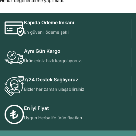
Henüz değerlendirme yapılmadı.
Kapıda Ödeme İmkanı
En güvenli ödeme şekli
Aynı Gün Kargo
Ürünleriniz hızlı kargoluyoruz.
7/24 Destek Sağlıyoruz
Bizler her zaman ulaşabilirsiniz.
En İyi Fiyat
Uygun Herbalife ürün fiyatları