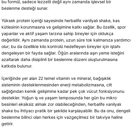
bu formül, sadece lezzetli değil aynı zamanda işlevsel bir
beslenme desteği sunar.
Yüksek protein içeriği sayesinde herbalife vanilyalı shake, kas
kütlesinin korunmasına ve gelişimine katkı sağlar. Bu özellik, spor
yapanlar ve aktif yaşam tarzına sahip bireyler için oldukça
değerlidir. Aynı zamanda protein, uzun süre tok kalmanıza yardımcı
olur; bu da özellikle kilo kontrolü hedefleyen bireyler için iştahı
dengeleyen bir fayda sağlar. Öğün aralarında aşırı yeme isteğini
azaltarak daha disiplinli bir beslenme düzeni oluşturulmasına
katkıda bulunur.
İçeriğinde yer alan 22 temel vitamin ve mineral, bağışıklık
sisteminin desteklenmesinden enerji metabolizmasına, cilt
sağlığından kemik gelişimine kadar pek çok vücut fonksiyonunu
destekler. Yoğun iş ve yaşam temposunda her gün bu mikro
besinleri eksiksiz almak zor olabileceğinden, herbalife vanilyalı
shake bu ihtiyacı pratik bir şekilde karşılayabilir. Bu da onu, dengeli
beslenme bilinci olan herkes için vazgeçilmez bir takviye haline
getirir.