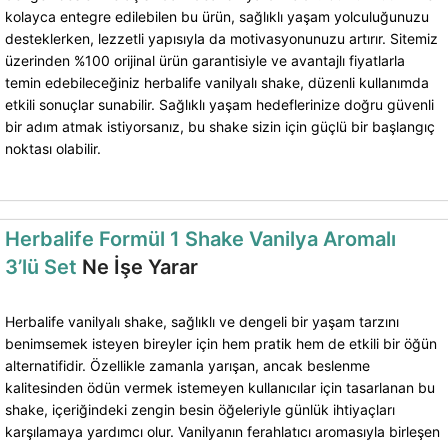
kolayca entegre edilebilen bu ürün, sağlıklı yaşam yolculuğunuzu
desteklerken, lezzetli yapısıyla da motivasyonunuzu artırır. Sitemiz
üzerinden %100 orijinal ürün garantisiyle ve avantajlı fiyatlarla
temin edebileceğiniz herbalife vanilyalı shake, düzenli kullanımda
etkili sonuçlar sunabilir. Sağlıklı yaşam hedeflerinize doğru güvenli
bir adım atmak istiyorsanız, bu shake sizin için güçlü bir başlangıç
noktası olabilir.
Herbalife Formül 1 Shake Vanilya Aromalı
3’lü Set
Ne İşe Yarar
Herbalife vanilyalı shake, sağlıklı ve dengeli bir yaşam tarzını
benimsemek isteyen bireyler için hem pratik hem de etkili bir öğün
alternatifidir. Özellikle zamanla yarışan, ancak beslenme
kalitesinden ödün vermek istemeyen kullanıcılar için tasarlanan bu
shake, içeriğindeki zengin besin öğeleriyle günlük ihtiyaçları
karşılamaya yardımcı olur. Vanilyanın ferahlatıcı aromasıyla birleşen