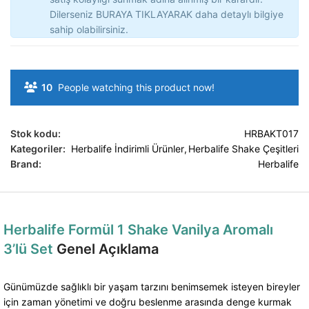
Dilerseniz BURAYA TIKLAYARAK daha detaylı bilgiye
sahip olabilirsiniz.
10
People watching this product now!
Stok kodu:
HRBAKT017
Kategoriler:
Herbalife İndirimli Ürünler
,
Herbalife Shake Çeşitleri
Brand:
Herbalife
Herbalife Formül 1 Shake Vanilya Aromalı
3’lü Set
Genel Açıklama
Günümüzde sağlıklı bir yaşam tarzını benimsemek isteyen bireyler
için zaman yönetimi ve doğru beslenme arasında denge kurmak