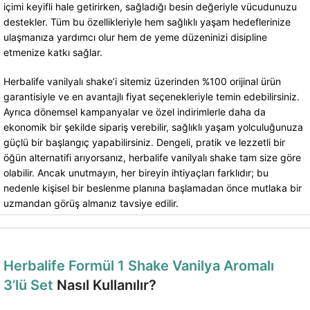
içimi keyifli hale getirirken, sağladığı besin değeriyle vücudunuzu
destekler. Tüm bu özellikleriyle hem sağlıklı yaşam hedeflerinize
ulaşmanıza yardımcı olur hem de yeme düzeninizi disipline
etmenize katkı sağlar.
Herbalife vanilyalı shake’i sitemiz üzerinden %100 orijinal ürün
garantisiyle ve en avantajlı fiyat seçenekleriyle temin edebilirsiniz.
Ayrıca dönemsel kampanyalar ve özel indirimlerle daha da
ekonomik bir şekilde sipariş verebilir, sağlıklı yaşam yolculuğunuza
güçlü bir başlangıç yapabilirsiniz. Dengeli, pratik ve lezzetli bir
öğün alternatifi arıyorsanız, herbalife vanilyalı shake tam size göre
olabilir. Ancak unutmayın, her bireyin ihtiyaçları farklıdır; bu
nedenle kişisel bir beslenme planına başlamadan önce mutlaka bir
uzmandan görüş almanız tavsiye edilir.
Herbalife Formül 1 Shake Vanilya Aromalı
3’lü Set
Nasıl Kullanılır?