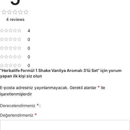
4 reviews
4
0
0
0
0
“Herbalife Formül 1 Shake Vanilya Aromalı 3’lü Set” için yorum
yapan ilk kişi siz olun
*
E-posta adresiniz yayınlanmayacak.
Gerekli alanlar
ile
işaretlenmişlerdir
*
Derecelendirmeniz
*
Değerlendirmeniz