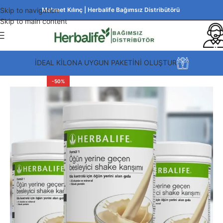
Skip to navigation
Mehmet Kılınç | Herbalife Bağımsız Distribütörü
Skip to main content
İDEAL KİLONA UYGUN PAKETİNİ OLUŞTUR
-50%