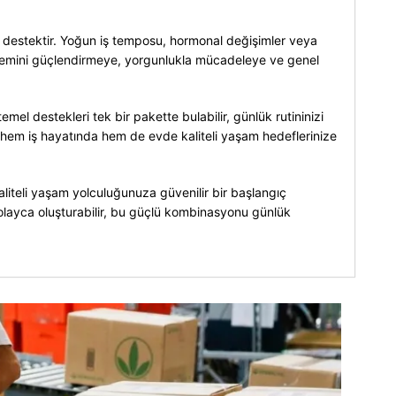
ir destektir. Yoğun iş temposu, hormonal değişimler veya
sistemini güçlendirmeye, yorgunlukla mücadeleye ve genel
emel destekleri tek bir pakette bulabilir, günlük rutininizi
sinde hem iş hayatında hem de evde kaliteli yaşam hedeflerinize
 kaliteli yaşam yolculuğunuza güvenilir bir başlangıç
i kolayca oluşturabilir, bu güçlü kombinasyonu günlük