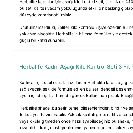
Herbalife kadınlar için aşağı kilo kontrol seti, sitemizde %
bu set, kaliteli yaşam yolculuğunda etkili bir başlangıç ola
düzeyde yararlanabilirsiniz.
Unutulmamalıdır ki, kaliteli kilo kontrolü kişiye özeldir. B
yaklaşım olacaktır. Herbalife’ın bilimsel formülleriyle deste
güçlü bir katkı sunabilir.
Herbalife Kadın Aşağı Kilo Kontrol Seti 3 Fit
Kadınlar için özel olarak hazırlanan Herbalife kadın aşağı k
sağlayacak şekilde formüle edilen bu set, dengeli beslenmey
uyum içinde çalışır hem de günlük kullanımda pratiklik sağla
Herbalife shake, bu setin temel bileşenlerinden biridir ve sa
ile kolayca hazırlanabilir. Yüksek kaliteli protein, lif ve 
veya okula gitmeden önce hazırlayabileceğiniz bu shake, 
kıvamlı bir karışım isteyenler için, yanında gelen shaker 