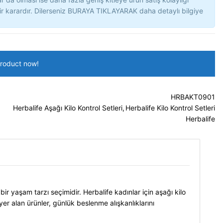
ir karardır. Dilerseniz BURAYA TIKLAYARAK daha detaylı bilgiye
product now!
HRBAKT0901
Herbalife Aşağı Kilo Kontrol Setleri
,
Herbalife Kilo Kontrol Setleri
Herbalife
 bir yaşam tarzı seçimidir. Herbalife kadınlar için aşağı kilo
yer alan ürünler, günlük beslenme alışkanlıklarını