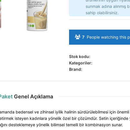
sunmak adına alınmış b
sahip olabilirsiniz.
7
People watching this 
Stok kodu:
Kategoriler:
Brand:
 Paket
Genel Açıklama
 zamanda bedensel ve zihinsel iyilik halinin sürdürülebilmesi için önemli
getirmek isteyen kadınlara yönelik özel bir çözümdür. Setin içeriğinde 
ığını desteklemeye yönelik bilimsel temelli bir kombinasyon sunar.